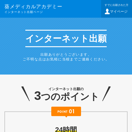
すでに出願された方
葵メディカルアカデミー
マイページ
インターネット出願ページ
インターネット出願
出願ありがとうございます。
ご不明な点はお気軽に当校までご連絡ください。
インターネット出願の
3
つのポイント
24時間