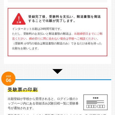
登録完了後、受験料を支払い、郵送書類を郵送
することで出願が完了します。
インターネット出願は24時間可能です。
ただし、受験料のお支払いと郵送書類の郵送は、
出願締切日までにご郵
送ください。締め切りに間に合わない場合は学校へご相談ください。
（受験料 が0円の場合は郵送書類の郵送のみ）できるだけ余裕を持った
出願をお願いします。
受験票の印刷
出願登録が学校から受理されると、ログイン後のト
ップページ内にある登録済み試験日程一覧に受験番
号が通知されます。