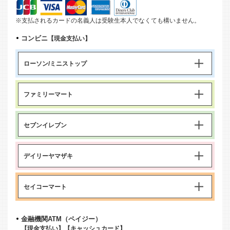
※支払されるカードの名義人は受験生本人でなくても構いません。
コンビニ
【現金支払い】
ローソン/ミニストップ
ファミリーマート
セブンイレブン
デイリーヤマザキ
セイコーマート
金融機関ATM（ペイジー）
【現金支払い】【キャッシュカード】