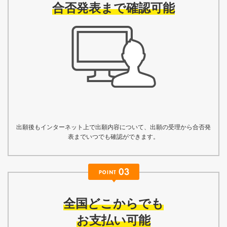
合否発表まで確認可能
出願後もインターネット上で出願内容について、出願の受理から合否発
表までいつでも確認ができます。
全国どこからでも
お支払い可能