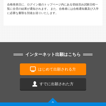
合格発表日に、ログイン後のトップページ内にある登録済み試験日程一
覧に合否の結果が通知されます。
また、合格者には合格通知書及び入学
に必要な書類を別途お送りいたします。
インターネット出願はこちら
はじめて出願される方
すでに出願された方