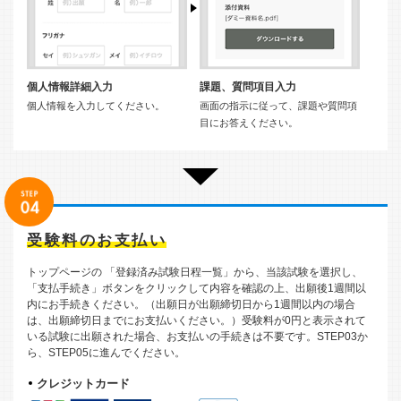
個人情報詳細入力
課題、質問項目入力
個人情報を入力してください。
画面の指示に従って、課題や質問項
目にお答えください。
受験料のお支払い
トップページの 「登録済み試験日程一覧」から、当該試験を選択し、
「支払手続き」ボタンをクリックして内容を確認の上、出願後1週間以
内にお手続きください。（出願日が出願締切日から1週間以内の場合
は、出願締切日までにお支払いください。）受験料が0円と表示されて
いる試験に出願された場合、お支払いの手続きは不要です。STEP03か
ら、STEP05に進んでください。
クレジットカード