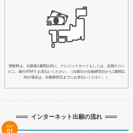
受験料は、出願後1週間以内に、クレジットカードもしくは、全国のコン
ビニ、銀行ATMで お支払いください。（出願日が出願締切日から1週間以
内の場合は、出願締切日までにお支払いください。）
インターネット出願の流れ