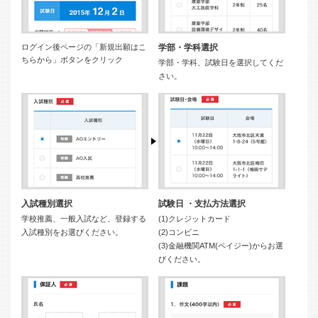
ログイン後ページの「新規出願はこ
学部・学科選択
ちらから」ボタンをクリック
学部・学科、試験日を選択してくだ
さい。
入試種別選択
試験日 ・支払方法選択
学校推薦、一般入試など、登録する
(1)クレジットカード
入試種別をお選びください。
(2)コンビニ
(3)金融機関ATM(ペイジー)からお選
びください。