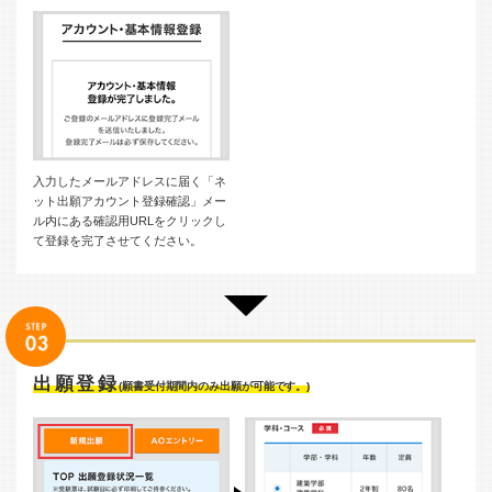
入力したメールアドレスに届く「ネ
ット出願アカウント登録確認」メー
ル内にある確認用URLをクリックし
て登録を完了させてください。
出願登録
(願書受付期間内のみ出願が可能です。)