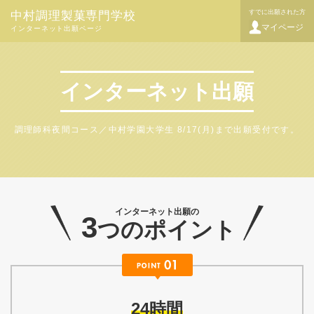
すでに出願された方
中村調理製菓専門学校
マイページ
インターネット出願ページ
インターネット出願
調理師科夜間コース／中村学園大学生 8/17(月)まで出願受付です。
インターネット出願の
3
つのポイント
24時間