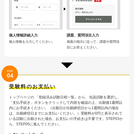
個人情報詳細入力
課題、質問項目入力
個人情報を入力してください。
画面の指示に従って、課題や質問項
目にお答えください。
受験料のお支払い
トップページの 「登録済み試験日程一覧」から、当該試験を選択し、
「支払手続き」ボタンをクリックして内容を確認の上、出願後1週間以
内にお手続きください。（出願日が出願締切日から1週間以内の場合
は、出願締切日までにお支払いください。）受験料が0円と表示されて
いる試験に出願された場合、お支払いの手続きは不要です。STEP03か
ら、STEP05に進んでください。