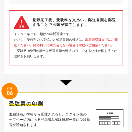
登録完了後、受験料を支払い、郵送書類を郵送
することで出願が完了します。
インターネット出願は24時間可能です。
ただし、受験料のお支払いと郵送書類の郵送は、
出願締切日までにご郵
送ください。締め切りに間に合わない場合は学校へご相談ください。
（受験料 が0円の場合は郵送書類の郵送のみ）できるだけ余裕を持った
出願をお願いします。
受験票の印刷
出願登録が学校から受理されると、ログイン後のト
ップページ内にある登録済み試験日程一覧に受験番
号が通知されます。