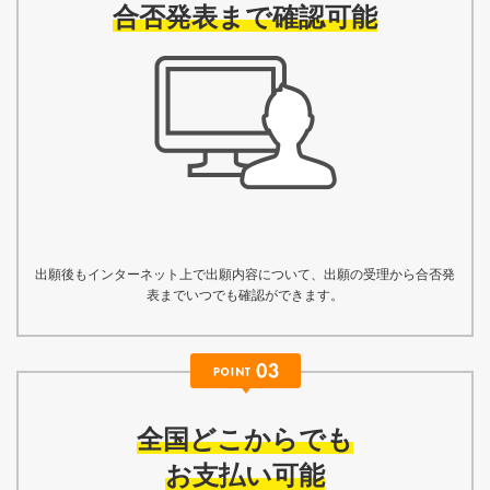
合否発表まで確認可能
出願後もインターネット上で出願内容について、出願の受理から合否発
表までいつでも確認ができます。
全国どこからでも
お支払い可能