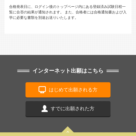
合格発表日に、ログイン後のトップページ内にある登録済み試験日程一
覧に合否の結果が通知されます。
また、合格者には合格通知書および入
学に必要な書類を別途お送りいたします。
インターネット出願はこちら
はじめて出願される方
すでに出願された方