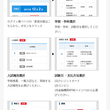
ログイン後ページの「新規出願はこ
学部・学科選択
ちらから」ボタンをクリック
学部・学科、試験日を選択してくだ
さい。
入試種別選択
試験日 ・支払方法選択
学校推薦、一般入試など、登録する
(1)クレジットカード
入試種別をお選びください。
(2)コンビニ
(3)金融機関ATM(ペイジー)からお選
びください。