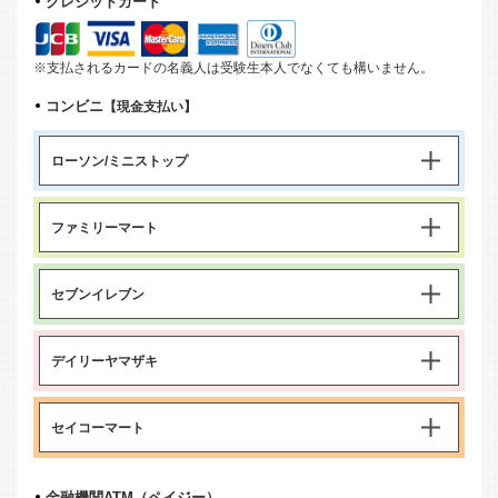
クレジットカード
※支払されるカードの名義人は受験生本人でなくても構いません。
コンビニ
【現金支払い】
ローソン/ミニストップ
ファミリーマート
セブンイレブン
デイリーヤマザキ
セイコーマート
金融機関ATM（ペイジー）