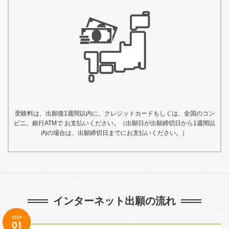
受験料は、出願後1週間以内に、クレジットカードもしくは、全国のコン
ビニ、銀行ATMで お支払いください。（出願日が出願締切日から1週間以
内の場合は、出願締切日までにお支払いください。）
インターネット出願の流れ