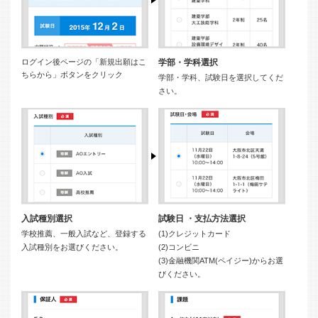
ログイン後ページの「新規出願はこ
学部・学科選択
ちらから」ボタンをクリック
学部・学科、試験日を選択してくだ
さい。
入試種別選択
試験日 ・支払方法選択
学校推薦、一般入試など、登録する
(1)クレジットカード
入試種別をお選びください。
(2)コンビニ
(3)金融機関ATM(ペイジー)からお選
びください。