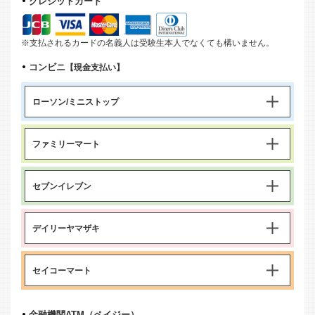
クレジットカード
※支払されるカードの名義人は受験生本人でなくても構いません。
コンビニ
【現金支払い】
ローソン/ミニストップ
ファミリーマート
セブンイレブン
デイリーヤマザキ
セイコーマート
金融機関ATM（ペイジー）