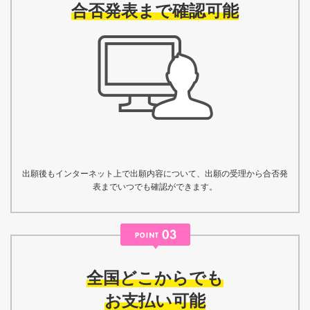
合否発表まで確認可能
出願後もインターネット上で出願内容について、出願の受理から合否発
表までいつでも確認ができます。
全国どこからでも
お支払い可能