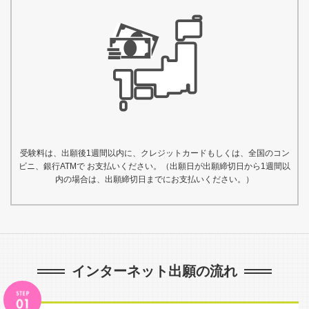
受験料は、出願後1週間以内に、クレジットカードもしくは、全国のコン
ビニ、銀行ATMで お支払いください。（出願日が出願締切日から1週間以
内の場合は、出願締切日までにお支払いください。）
インターネット出願の流れ