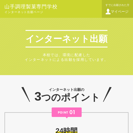
すでに出願された方
山手調理製菓専門学校
マイページ
インターネット出願ページ
インターネット出願
本校では、環境に配慮した
インターネットによる出願を採用しています。
インターネット出願の
3
つのポイント
24時間