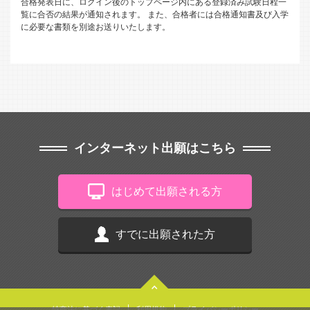
合格発表日に、ログイン後のトップページ内にある登録済み試験日程一
覧に合否の結果が通知されます。
また、合格者には合格通知書及び入学
に必要な書類を別途お送りいたします。
インターネット出願はこちら
はじめて出願される方
すでに出願された方
特商法に基づく表記
利用規約
プライバシーポリシー