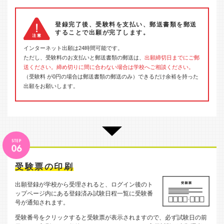
登録完了後、受験料を支払い、郵送書類を郵送
することで出願が完了します。
インターネット出願は24時間可能です。
ただし、受験料のお支払いと郵送書類の郵送は、
出願締切日までにご郵
送ください。締め切りに間に合わない場合は学校へご相談ください。
（受験料 が0円の場合は郵送書類の郵送のみ）できるだけ余裕を持った
出願をお願いします。
受験票の印刷
出願登録が学校から受理されると、ログイン後のト
ップページ内にある登録済み試験日程一覧に受験番
号が通知されます。
受験番号をクリックすると受験票が表示されますので、必ず試験日の前