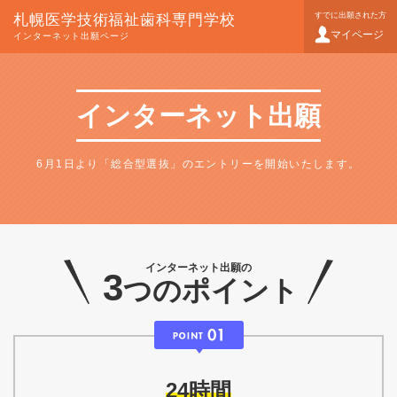
すでに出願された方
札幌医学技術福祉歯科専門学校
マイページ
インターネット出願ページ
インターネット出願
6月1日より「総合型選抜」のエントリーを開始いたします。
インターネット出願の
3
つのポイント
24時間