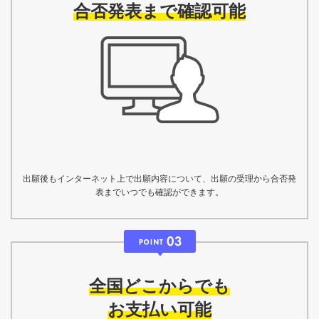
合否発表まで確認可能
出願後もインターネット上で出願内容について、出願の受理から合否発
表までいつでも確認ができます。
全国どこからでも
お支払い可能