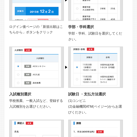
ログイン後ページの「新規出願はこ
学部・学科選択
ちらから」ボタンをクリック
学部・学科、試験日を選択してくだ
さい。
入試種別選択
試験日 ・支払方法選択
学校推薦、一般入試など、登録する
(1)コンビニ
入試種別をお選びください。
(2)金融機関ATM(ペイジー)からお選
びください。