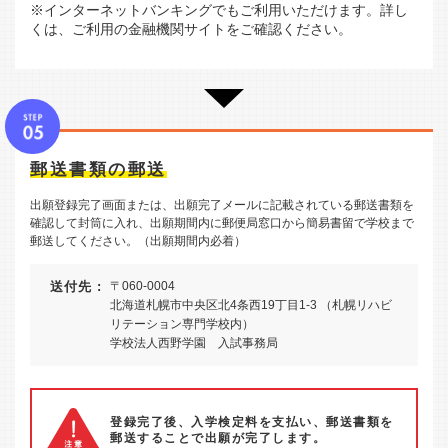
※インターネットバンキングでもご利用いただけます。詳し
くは、ご利用の金融機関サイトをご確認ください。
郵送書類の郵送
出願登録完了画面または、出願完了メールに記載されている郵送書類を
確認して封筒に入れ、出願期間内に郵便局窓口から簡易書留で学校まで
郵送してください。（出願期間内必着）
送付先 :
〒060-0004
北海道札幌市中央区北4条西19丁目1-3 （札幌リハビ
リテーション専門学校内）
学校法人西野学園 入試事務局
登録完了後、入学検定料を支払い、郵送書類を
郵送することで出願が完了します。