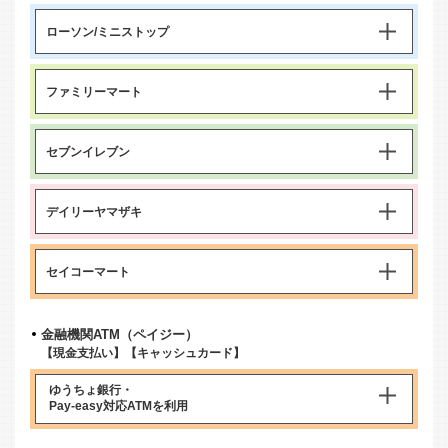
ローソン/ミニストップ
ファミリーマート
セブンイレブン
デイリーヤマザキ
セイコーマート
金融機関ATM（ペイジー）
【現金支払い】【キャッシュカード】
ゆうちょ銀行・
Pay-easy対応ATM
を利用