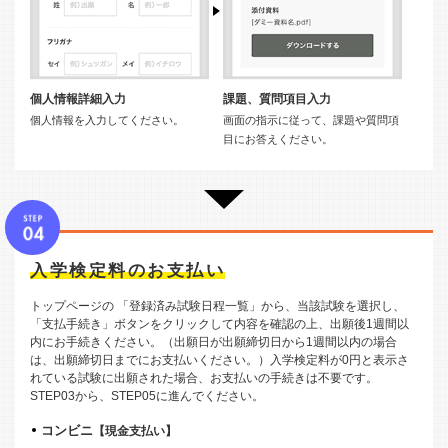
個人情報詳細入力
課題、質問項目入力
個人情報を入力してください。
画面の指示に従って、課題や質問項
目にお答えください。
入学検定料のお支払い
トップページの 「登録済み試験日程一覧」から、当該試験を選択し、
「支払手続き」ボタンをクリックして内容を確認の上、出願後1週間以
内にお手続きください。（出願日が出願締切日から1週間以内の場合
は、出願締切日までにお支払いください。）入学検定料が0円と表示さ
れている試験に出願された場合、お支払いの手続きは不要です。
STEP03から、STEP05に進んでください。
コンビニ
【現金支払い】