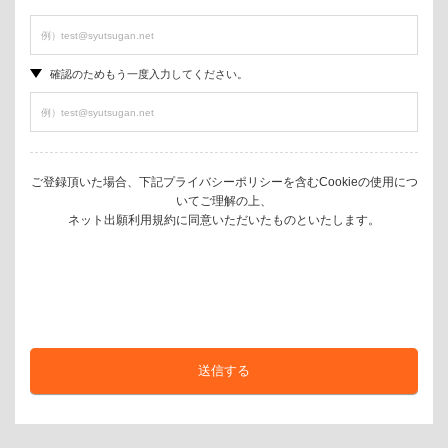
確認のためもう一度入力してください。
ご登録頂いた場合、下記プライバシーポリシーを含むCookieの使用につ
いてご理解の上、
ネット出願利用規約に同意いただいたものといたします。