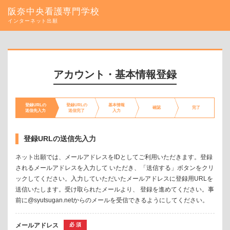
阪奈中央看護専門学校
インターネット出願
アカウント・基本情報登録
登録URLの
登録URLの
基本情報
確認
完了
送信先入力
送信完了
入力
登録URLの送信先入力
ネット出願では、メールアドレスをIDとしてご利用いただきます。登録
されるメールアドレスを入力して いただき、「送信する」ボタンをクリ
ックしてください。入力していただいたメールアドレスに登録用URLを
送信いたします。受け取られたメールより、 登録を進めてください。事
前に@syutsugan.netからのメールを受信できるようにしてください。
メールアドレス