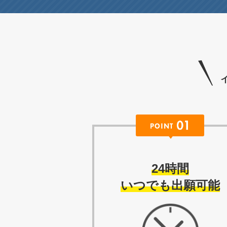
24時間
いつでも出願可能