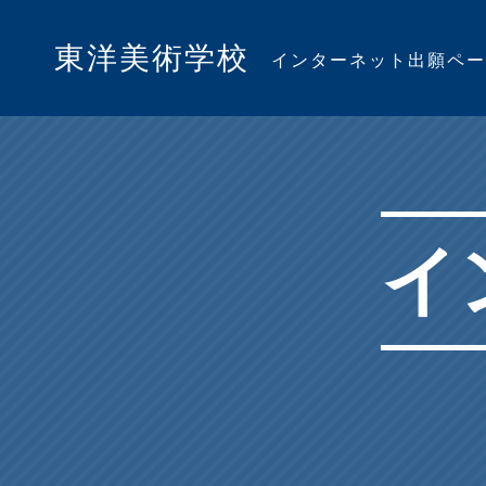
東洋美術学校
インターネット出願ペー
イ