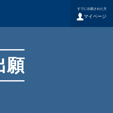
すでに出願された方
マイページ
出願