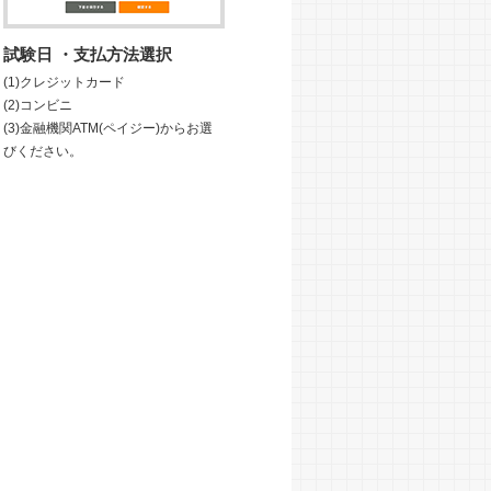
試験日 ・支払方法選択
(1)クレジットカード
(2)コンビニ
(3)金融機関ATM(ペイジー)からお選
びください。