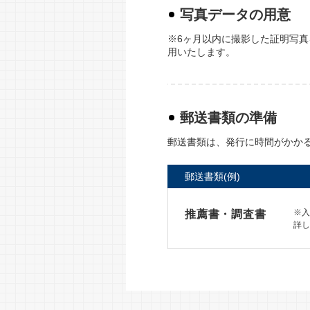
写真データの用意
※6ヶ月以内に撮影した証明写
用いたします。
郵送書類の準備
郵送書類は、発行に時間がかか
郵送書類(例)
※入
推薦書・調査書
詳し