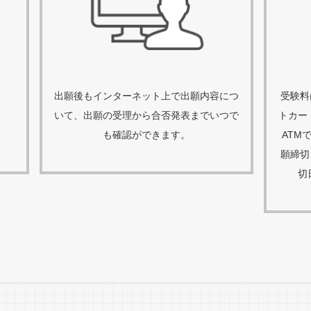
出願後もインターネット上で出願内容につ
受験料
いて、出願の受理から合否発表までいつで
トカー
。
も確認ができます。
ATM
願締切
切