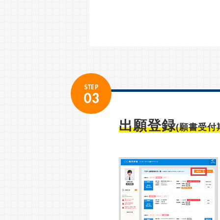
出願登録
(願書受付