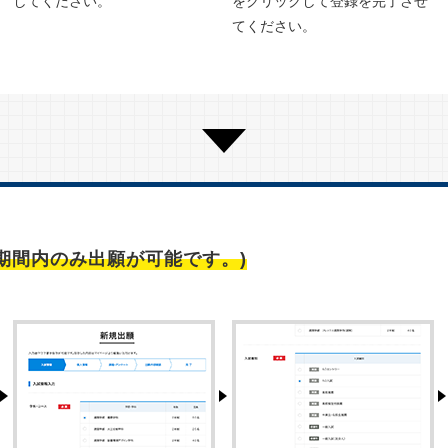
してください。
をクリックして登録を完了させ
てください。
期間内のみ出願が可能です。)