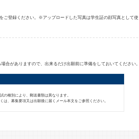
真をご登録ください。※アップロードした写真は学生証の顔写真として使
る場合がありますので、出来るだけ出願前に準備をしておいてください
試の種別により、郵送書類は異なります。
くは、募集要項又は出願後に届くメール本文をご参照ください。