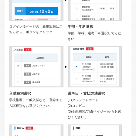
ログイン後ページの「新規出願はこ
学部・学科選択
ちらから」ボタンをクリック
学部・学科、選考日を選択してくだ
さい。
入試種別選択
選考日 ・支払方法選択
学校推薦、一般入試など、登録する
(1)クレジットカード
入試種別をお選びください。
(2)コンビニ
(3)金融機関ATM(ペイジー)からお選
びください。