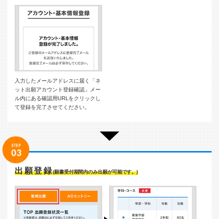
入力したメールアドレスに届く「ネ
ット出願アカウント登録確認」メー
ル内にある確認用URLをクリックし
て登録を完了させてください。
出願登録
(願書受付期間内のみ出願が可能です。)