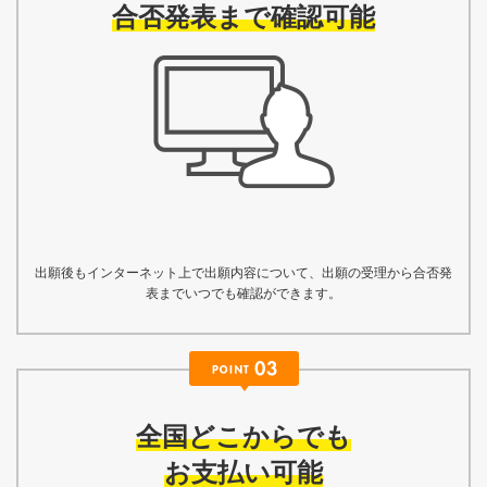
合否発表まで確認可能
出願後もインターネット上で出願内容について、出願の受理から合否発
表までいつでも確認ができます。
全国どこからでも
お支払い可能