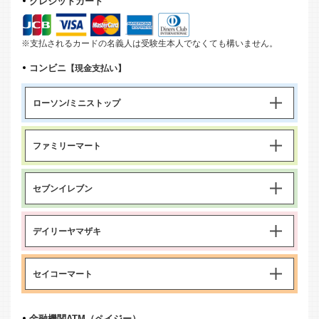
クレジットカード
※支払されるカードの名義人は受験生本人でなくても構いません。
コンビニ
【現金支払い】
ローソン/ミニストップ
ファミリーマート
セブンイレブン
デイリーヤマザキ
セイコーマート
金融機関ATM（ペイジー）