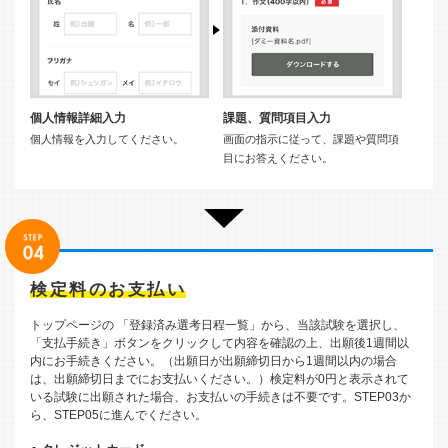
個人情報詳細入力
課題、質問項目入力
個人情報を入力してください。
画面の指示に従って、課題や質問項
目にお答えください。
検定料のお支払い
トップページの 「登録済み選考日程一覧」から、当該試験を選択し、
「支払手続き」ボタンをクリックして内容を確認の上、出願後1週間以
内にお手続きください。（出願日が出願締切日から1週間以内の場合
は、出願締切日までにお支払いください。）検定料が0円と表示されて
いる試験に出願された場合、お支払いの手続きは不要です。STEP03か
ら、STEP05に進んでください。