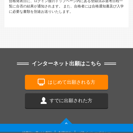
合格発表日に、ログイン後のトップページ内にある登録済み選考日程一
覧に合否の結果が通知されます。
また、合格者には合格通知書及び入学
に必要な書類を別途お送りいたします。
インターネット出願はこちら
はじめて出願される方
すでに出願された方
特商法に基づく表記
利用規約
プライバシーポリシー