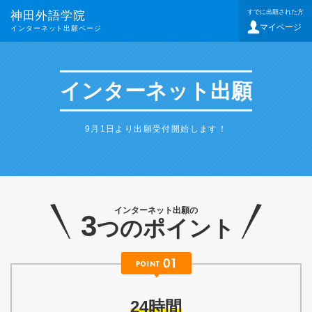
すでに出願された方
神田外語学院
マイページ
インターネット出願ページ
インターネット出願
9月1日より出願受付開始します！
インターネット出願の
3
つのポイント
24時間