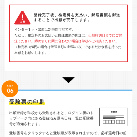
登録完了後、検定料を支払い、郵送書類を郵送
することで出願が完了します。
インターネット出願は24時間可能です。
ただし、検定料のお支払いと郵送書類の郵送は、
出願締切日までにご郵
送ください。締め切りに間に合わない場合は学校へご相談ください。
（検定料 が0円の場合は郵送書類の郵送のみ）できるだけ余裕を持った
出願をお願いします。
受験票の印刷
出願登録が学校から受理されると、ログイン後のト
ップページ内にある登録済み選考日程一覧に受験番
号が通知されます。
受験番号をクリックすると受験票が表示されますので、必ず選考日の前