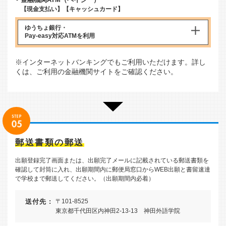
【現金支払い】【キャッシュカード】
ゆうちょ銀行・
Pay-easy対応ATM
を利用
※インターネットバンキングでもご利用いただけます。詳し
くは、ご利用の金融機関サイトをご確認ください。
郵送書類の郵送
出願登録完了画面または、出願完了メールに記載されている郵送書類を
確認して封筒に入れ、出願期間内に郵便局窓口からWEB出願と書留速達
で学校まで郵送してください。（出願期間内必着）
送付先 :
〒101-8525
東京都千代田区内神田2-13-13 神田外語学院