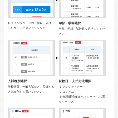
ログイン後ページの「新規出願はこ
学部・学科選択
ちらから」ボタンをクリック
学部・学科、試験日を選択してくだ
さい。
入試種別選択
試験日 ・支払方法選択
学校推薦、一般入試など、登録する
(1)クレジットカード
入試種別をお選びください。
(2)コンビニ
(3)金融機関ATM(ペイジー)からお選
びください。