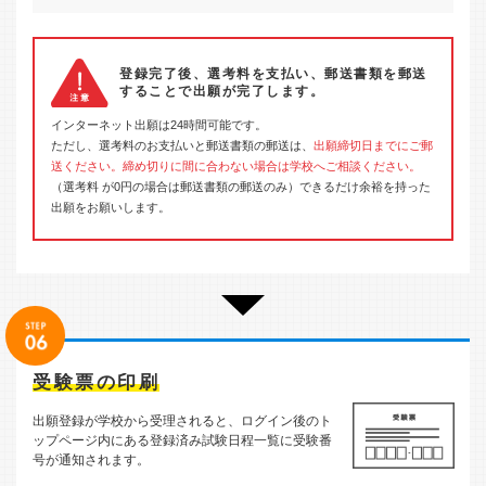
登録完了後、選考料を支払い、郵送書類を郵送
することで出願が完了します。
インターネット出願は24時間可能です。
ただし、選考料のお支払いと郵送書類の郵送は、
出願締切日までにご郵
送ください。締め切りに間に合わない場合は学校へご相談ください。
（選考料 が0円の場合は郵送書類の郵送のみ）できるだけ余裕を持った
出願をお願いします。
受験票の印刷
出願登録が学校から受理されると、ログイン後のト
ップページ内にある登録済み試験日程一覧に受験番
号が通知されます。