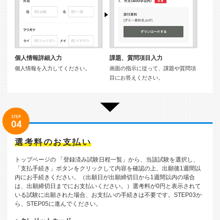
個人情報詳細入力
課題、質問項目入力
個人情報を入力してください。
画面の指示に従って、課題や質問項
目にお答えください。
選考料のお支払い
トップページの 「登録済み試験日程一覧」から、当該試験を選択し、
「支払手続き」ボタンをクリックして内容を確認の上、出願後1週間以
内にお手続きください。（出願日が出願締切日から1週間以内の場合
は、出願締切日までにお支払いください。）選考料が0円と表示されて
いる試験に出願された場合、お支払いの手続きは不要です。STEP03か
ら、STEP05に進んでください。