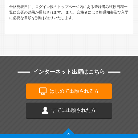
合格発表日に、ログイン後のトップページ内にある登録済み試験日程一
覧に合否の結果が通知されます。
また、合格者には合格通知書及び入学
に必要な書類を別途お送りいたします。
インターネット出願はこちら
はじめて出願される方
すでに出願された方