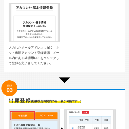
入力したメールアドレスに届く「ネ
ット出願アカウント登録確認」メー
ル内にある確認用URLをクリックし
て登録を完了させてください。
出願登録
(願書受付期間内のみ出願が可能です。)