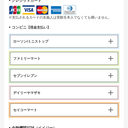
クレジットカード
※支払されるカードの名義人は受験生本人でなくても構いません。
コンビニ
【現金支払い】
ローソン/ミニストップ
ファミリーマート
セブンイレブン
デイリーヤマザキ
セイコーマート
金融機関ATM（ペイジー）