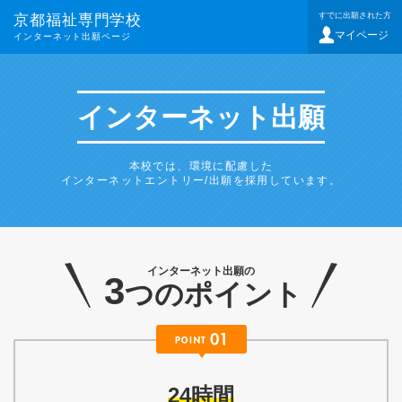
すでに出願された方
京都福祉専門学校
マイページ
インターネット出願ページ
インターネット出願
本校では、環境に配慮した
インターネットエントリー/出願を採用しています。
インターネット出願の
3
つのポイント
24時間