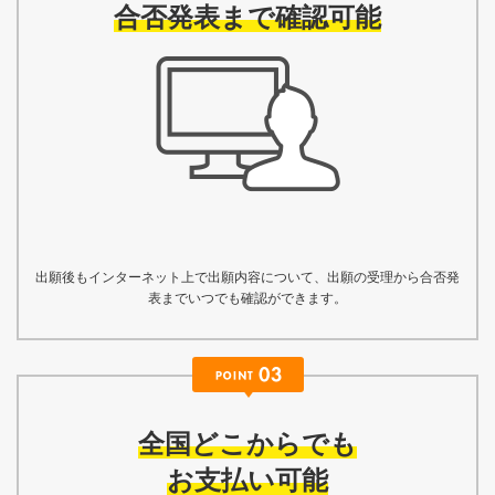
合否発表まで確認可能
出願後もインターネット上で出願内容について、出願の受理から合否発
表までいつでも確認ができます。
全国どこからでも
お支払い可能