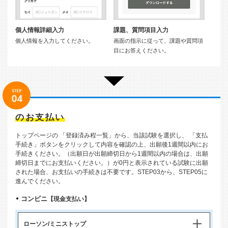
個人情報詳細入力
課題、質問項目入力
個人情報を入力してください。
画面の指示に従って、課題や質問項
目にお答えください。
のお支払い
トップページの 「登録済み程一覧」から、当該試験を選択し、 「支払
手続き」ボタンをクリックして内容を確認の上、出願後1週間以内にお
手続きください。（出願日が出願締切日から1週間以内の場合は、出願
締切日までにお支払いください。）が0円と表示されている試験に出願
された場合、お支払いの手続きは不要です。STEP03から、STEP05に
進んでください。
コンビニ
【現金支払い】
ローソン/ミニストップ