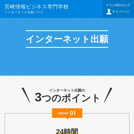
すでに出願された方
宮崎情報ビジネス専門学校
マイページ
インターネット出願ページ
インターネット出願
インターネット出願の
3
つのポイント
24時間