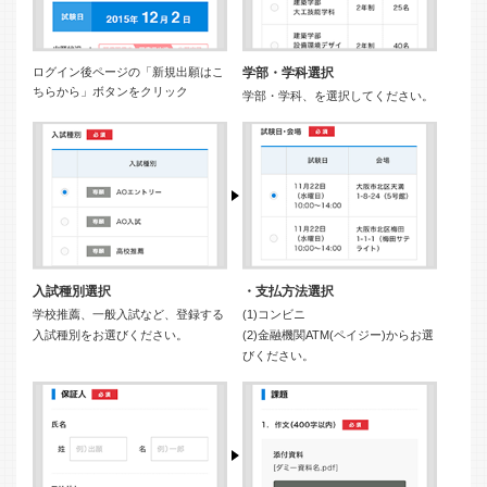
ログイン後ページの「新規出願はこ
学部・学科選択
ちらから」ボタンをクリック
学部・学科、を選択してください。
入試種別選択
・支払方法選択
学校推薦、一般入試など、登録する
(1)コンビニ
入試種別をお選びください。
(2)金融機関ATM(ペイジー)からお選
びください。