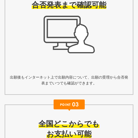
合否発表まで確認可能
出願後もインターネット上で出願内容について、出願の受理から合否発
表までいつでも確認ができます。
全国どこからでも
お支払い可能