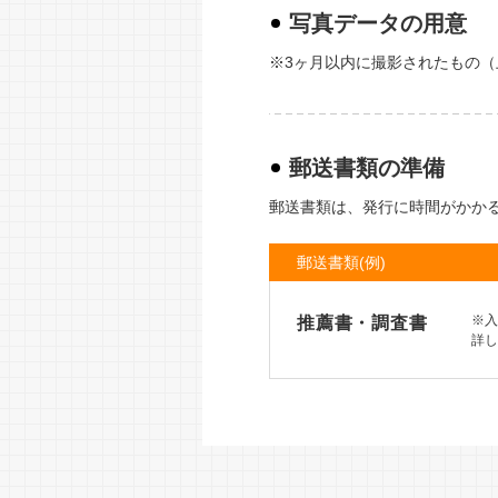
写真データの用意
※3ヶ月以内に撮影されたもの
郵送書類の準備
郵送書類は、発行に時間がかか
郵送書類(例)
※入
推薦書・調査書
詳し