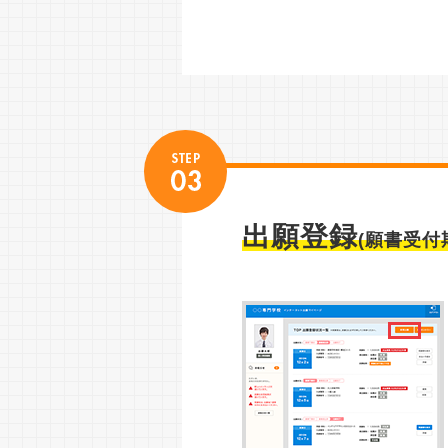
出願登録
(願書受付