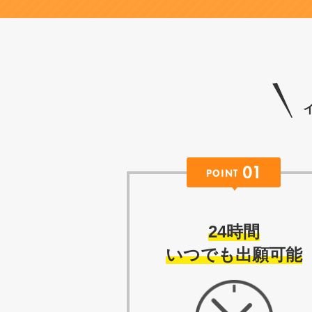
24時間
いつでも出願可能