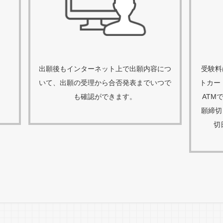
出願後もインターネット上で出願内容につ
受験料
いて、出願の受理から合否発表までいつで
トカー
。
も確認ができます。
ATM
願締切
切