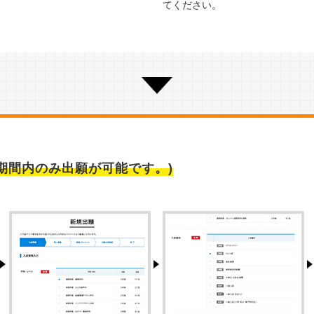
てください。
期間内のみ出願が可能です。)