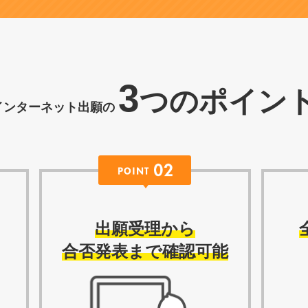
3
つのポイン
インターネット出願の
出願受理から
合否発表まで確認可能