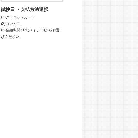
試験日 ・支払方法選択
(1)クレジットカード
(2)コンビニ
(3)金融機関ATM(ペイジー)からお選
びください。