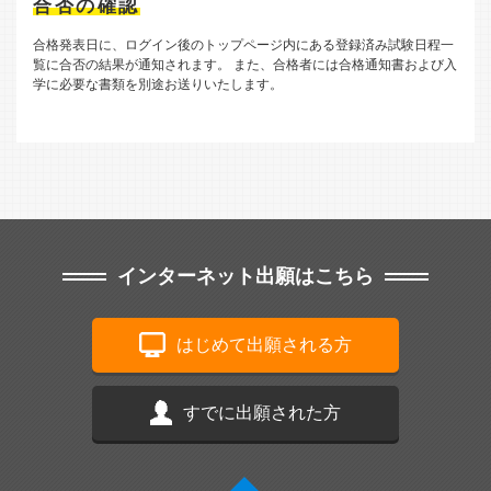
合否の確認
合格発表日に、ログイン後のトップページ内にある登録済み試験日程一
覧に合否の結果が通知されます。
また、合格者には合格通知書および入
学に必要な書類を別途お送りいたします。
インターネット出願はこちら
はじめて出願される方
すでに出願された方