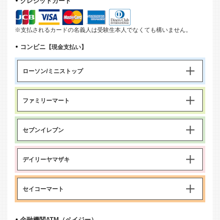
クレジットカード
※支払されるカードの名義人は受験生本人でなくても構いません。
コンビニ
【現金支払い】
ローソン/ミニストップ
ファミリーマート
セブンイレブン
デイリーヤマザキ
セイコーマート
金融機関ATM（ペイジー）