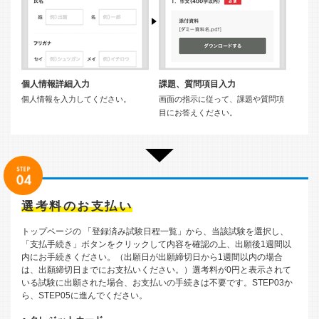
個人情報詳細入力
課題、質問項目入力
個人情報を入力してください。
画面の指示に従って、課題や質問項
目にお答えください。
選考料のお支払い
トップページの 「登録済み試験日程一覧」から、当該試験を選択し、
「支払手続き」ボタンをクリックして内容を確認の上、出願後1週間以
内にお手続きください。（出願日が出願締切日から1週間以内の場合
は、出願締切日までにお支払いください。）選考料が0円と表示されて
いる試験に出願された場合、お支払いの手続きは不要です。STEP03か
ら、STEP05に進んでください。