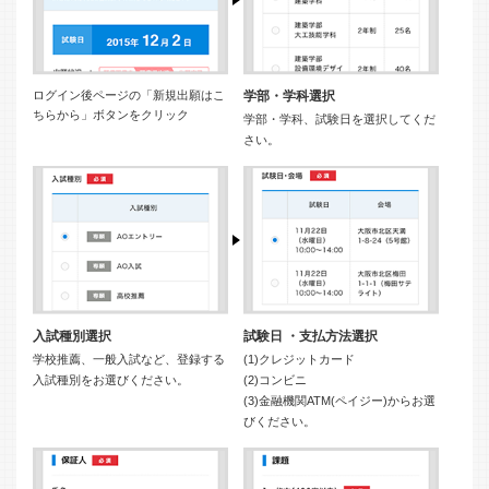
ログイン後ページの「新規出願はこ
学部・学科選択
ちらから」ボタンをクリック
学部・学科、試験日を選択してくだ
さい。
入試種別選択
試験日 ・支払方法選択
学校推薦、一般入試など、登録する
(1)クレジットカード
入試種別をお選びください。
(2)コンビニ
(3)金融機関ATM(ペイジー)からお選
びください。