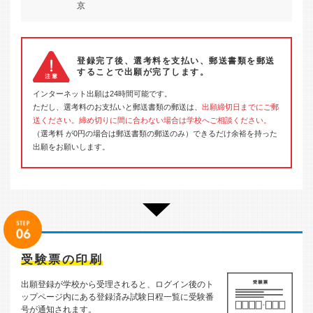
京
登録完了後、選考料を支払い、郵送書類を郵送
することで出願が完了します。
インターネット出願は24時間可能です。
ただし、選考料のお支払いと郵送書類の郵送は、
出願締切日までにご郵
送ください。締め切りに間に合わない場合は学校へご相談ください。
（選考料 が0円の場合は郵送書類の郵送のみ）できるだけ余裕を持った
出願をお願いします。
受験票の印刷
出願登録が学校から受理されると、ログイン後のト
ップページ内にある登録済み試験日程一覧に受験番
号が通知されます。