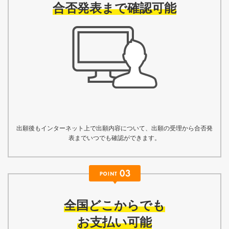
合否発表まで確認可能
出願後もインターネット上で出願内容について、出願の受理から合否発
表までいつでも確認ができます。
全国どこからでも
お支払い可能