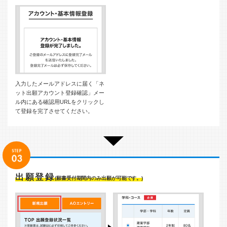
入力したメールアドレスに届く「ネ
ット出願アカウント登録確認」メー
ル内にある確認用URLをクリックし
て登録を完了させてください。
出願登録
(願書受付期間内のみ出願が可能です。)