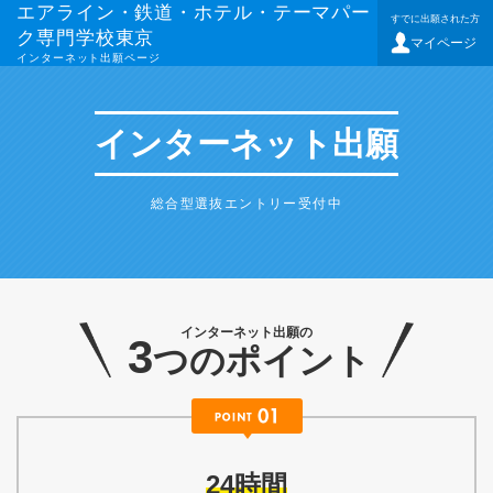
エアライン・鉄道・ホテル・テーマパー
すでに出願された方
ク専門学校東京
マイページ
インターネット出願ページ
インターネット出願
総合型選抜エントリー受付中
インターネット出願の
3
つのポイント
24時間