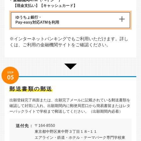
【現金支払い】【キャッシュカード】
ゆうちょ銀行・
Pay-easy対応ATM
を利用
※インターネットバンキングでもご利用いただけます。詳し
くは、ご利用の金融機関サイトをご確認ください。
郵送書類の郵送
出願登録完了画面または、出願完了メールに記載されている郵送書類を
確認して封筒に入れ、出願期間内に郵便局窓口から簡易書留またはレタ
ーパックライトで学校まで郵送してください。（出願期間内必着）
送付先 :
〒164-8550
東京都中野区東中野３丁目１８−１１
エアライン・鉄道・ホテル・テーマパーク専門学校東